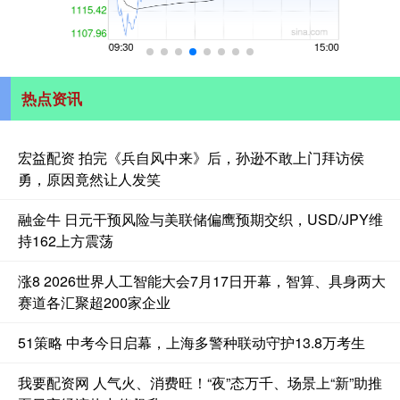
热点资讯
宏益配资 拍完《兵自风中来》后，孙逊不敢上门拜访侯
勇，原因竟然让人发笑
融金牛 日元干预风险与美联储偏鹰预期交织，USD/JPY维
持162上方震荡
涨8 2026世界人工智能大会7月17日开幕，智算、具身两大
赛道各汇聚超200家企业
51策略 中考今日启幕，上海多警种联动守护13.8万考生
我要配资网 人气火、消费旺！“夜”态万千、场景上“新”助推