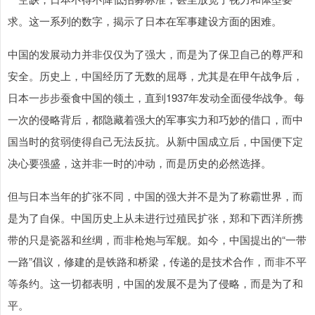
求。这一系列的数字，揭示了日本在军事建设方面的困难。
中国的发展动力并非仅仅为了强大，而是为了保卫自己的尊严和
安全。历史上，中国经历了无数的屈辱，尤其是在甲午战争后，
日本一步步蚕食中国的领土，直到1937年发动全面侵华战争。每
一次的侵略背后，都隐藏着强大的军事实力和巧妙的借口，而中
国当时的贫弱使得自己无法反抗。从新中国成立后，中国便下定
决心要强盛，这并非一时的冲动，而是历史的必然选择。
但与日本当年的扩张不同，中国的强大并不是为了称霸世界，而
是为了自保。中国历史上从未进行过殖民扩张，郑和下西洋所携
带的只是瓷器和丝绸，而非枪炮与军舰。如今，中国提出的“一带
一路”倡议，修建的是铁路和桥梁，传递的是技术合作，而非不平
等条约。这一切都表明，中国的发展不是为了侵略，而是为了和
平。