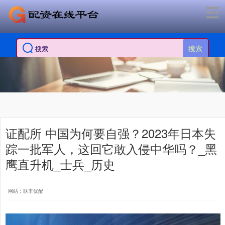
搜索
证配所 中国为何要自强？2023年日本失
踪一批军人，这回它敢入侵中华吗？_黑
鹰直升机_士兵_历史
网站：联丰优配