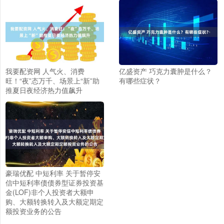
我要配资网 人气火、消费
亿盛资产 巧克力囊肿是什么？
旺！“夜”态万千、场景上“新”助
有哪些症状？
推夏日夜经济热力值飙升
豪瑞优配 中短利率 关于暂停安
信中短利率债债券型证券投资基
金(LOF)非个人投资者大额申
购、大额转换转入及大额定期定
额投资业务的公告