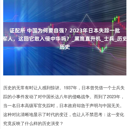
历史的无常有时让人感到惊讶。1937年，日本曾凭借一个士兵失
踪的小事件发动了对中国长达八年的侵略战争。而到了2023年，
当一名日本高级军官失踪时，日本政府却急于声明与中国无关。
这种对比清晰地显示了时代的变迁，也让人不禁思考：这一变化
究竟反映了什么样的历史演变？