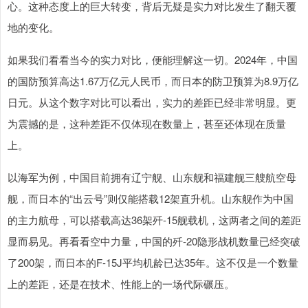
心。这种态度上的巨大转变，背后无疑是实力对比发生了翻天覆
地的变化。
如果我们看看当今的实力对比，便能理解这一切。2024年，中国
的国防预算高达1.67万亿元人民币，而日本的防卫预算为8.9万亿
日元。从这个数字对比可以看出，实力的差距已经非常明显。更
为震撼的是，这种差距不仅体现在数量上，甚至还体现在质量
上。
以海军为例，中国目前拥有辽宁舰、山东舰和福建舰三艘航空母
舰，而日本的“出云号”则仅能搭载12架直升机。山东舰作为中国
的主力航母，可以搭载高达36架歼-15舰载机，这两者之间的差距
显而易见。再看看空中力量，中国的歼-20隐形战机数量已经突破
了200架，而日本的F-15J平均机龄已达35年。这不仅是一个数量
上的差距，还是在技术、性能上的一场代际碾压。