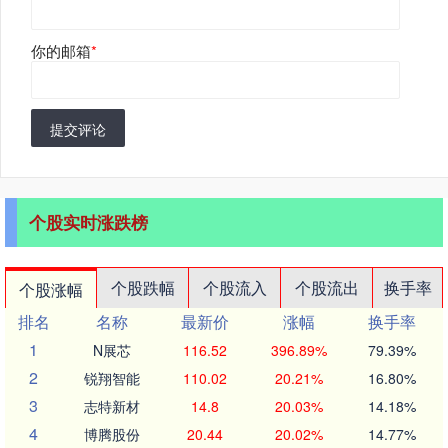
你的邮箱
*
提交评论
个股实时涨跌榜
个股跌幅
个股流入
个股流出
换手率
个股涨幅
排名
名称
最新价
涨幅
换手率
1
N展芯
116.52
396.89%
79.39%
2
锐翔智能
110.02
20.21%
16.80%
3
志特新材
14.8
20.03%
14.18%
4
博腾股份
20.44
20.02%
14.77%