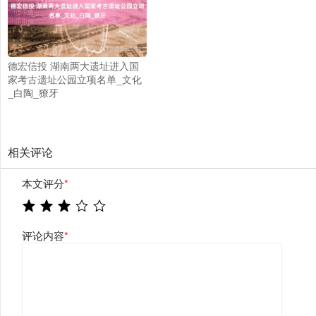
德宏信投 湖南两大遗址进入国
家考古遗址公园立项名单_文化
_白陶_獠牙
相关评论
本文评分
*
评论内容
*