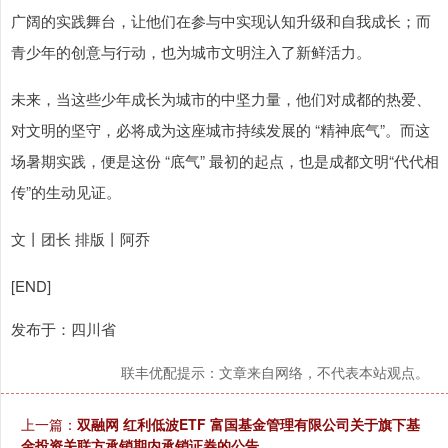
广阔的实践舞台，让他们在参与中实现认知升级和自我成长；而
青少年的创意与行动，也为城市文明注入了新鲜活力。
未来，当这些少年成长为城市的中坚力量，他们对成都的热爱、
对文明的坚守，必将成为这座城市持续发展的 “精神底气”。而这
场暑期实践，便是这份 “底气” 最初的起点，也是成都文明“代代相
传”的生动见证。
文丨团长 排版丨阿乔
[END]
发布于：四川省
联丰优配提示：文章来自网络，不代表本站观点。
上一篇：
双融网 红利低波ETF 富国基金管理有限公司关于旗下基
金投资关联方承销期内承销证券的公告