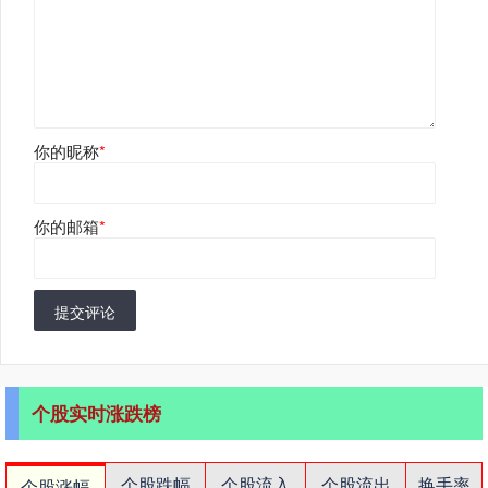
你的昵称
*
你的邮箱
*
提交评论
个股实时涨跌榜
个股跌幅
个股流入
个股流出
换手率
个股涨幅