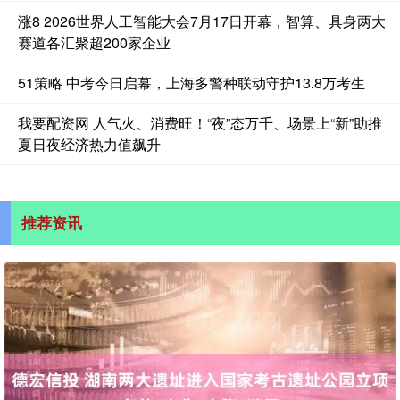
涨8 2026世界人工智能大会7月17日开幕，智算、具身两大
赛道各汇聚超200家企业
51策略 中考今日启幕，上海多警种联动守护13.8万考生
我要配资网 人气火、消费旺！“夜”态万千、场景上“新”助推
夏日夜经济热力值飙升
推荐资讯