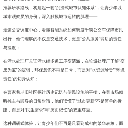
推荐研学路线，构建起一套“沉浸式城市认知体系”，让青少年以
城市观察员的身份，深入触摸城市运转的肌理——
走进公交调度中心，看懂智能系统如何调度千辆公交车保障市民
出行，他们理解的不仅是交通技术，更是“公共服务”背后的责任
与温度；
在污水处理厂见证污水经多道工序变清澈，在垃圾处理厂了解“变
废为宝”的逻辑，环保意识不再是口号，而是对“水资源珍贵”“环境
责任”的切身认知；
在曹家巷老旧社区探讨历史记忆与便民设施的平衡，在菜市场倾
听摊主与顾客的日常对话，他们读懂了“城市更新”不是简单的拆
建，而是对“民生需求”与“历史记忆”的双重尊重。
这种调研式体验，让青少年们不再是只看到成都的繁华表象，而