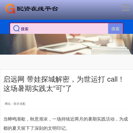
搜索
启远网 带娃探城解密，为世运打 call！
这场暑期实践太“可”了
网站：联丰优配
当蝉鸣渐歇，秋意渐浓，一场持续近两月的暑期实践活动，为成
都的夏天留下了深刻的文明印记。