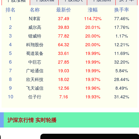
排名
名称
最新价
涨幅
换手率
1
N津富
37.49
114.72%
77.46%
2
威尔高
39.83
20.01%
17.76%
3
锴威特
77.82
20.00%
1.17%
4
科翔股份
64.32
20.00%
12.21%
5
蜀道装备
33.61
19.99%
11.69%
6
中巨芯
27.85
19.99%
32.20%
7
广哈通信
19.03
19.99%
5.84%
8
欣天科技
18.02
19.97%
28.44%
9
飞天诚信
12.56
19.96%
8.49%
10
任子行
7.16
19.93%
31.42%
沪深京行情 实时轮播