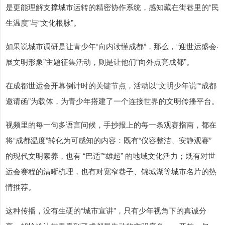
是更能理解支撑城市运转的精密协作系统，感知藏在街巷里的“民
生温度”与“文化根脉”。
如果说城市调研是让青少年“向内读懂成都”，那么，“迎世运盛会·
展文明形象”主题征集活动，则是让他们“向外点亮成都”。
在成都世运会开幕倒计时的关键节点，活动以“文明少年说”“成都
邀请函”为载体，为青少年搭建了一个连接世界的文明传播平台。
视频里的每一句多语言问候，手抄报上的每一条观赛指南，都在
将“成都温度”转化为可感知的内容：既有“仪容整洁、安静观赛”
的现代文明素养，也有 “巴适”“雄起” 的地域文化活力；既有对世
运会赛程的清晰梳理，也有对宽窄巷子、锦城湖等城市名片的热
情推荐。
这种传播，没有生硬的“城市宣讲”，只有少年视角下的真诚分