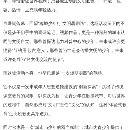
享，却恰恰让世界看到了成都最生动的文明底色——开放、包
容、热情，且充满年轻活力。
当暑期落幕，回望“蓉城少年行·文明暑期路”，这场活动留下的不
仅是孩子们手中的调研笔记、视频作品，更是一种深刻的城市认
同与文明自觉。那些曾探访电力科普中心的少年，未来或许会更
懂得“节约用电”的意义；那些曾为世运会传播文明的少年，未来
或许会成为“跨文化交流的使者”。
而这场活动本身，也早已超越“一次短期实践”的范畴。
它不仅是一次未成年人思想道德建设的“创新探索”：跳出了传统
课堂教育的局限，以实践为桥，让青少年在触摸城市、对话世界
的过程中，自然形成对“文明”“责任”“文化”的认知，这种“体验式教
育”远比说教更具穿透力。
同时它也是一次“城市与少年的双向赋能”：城市为青少年提供了