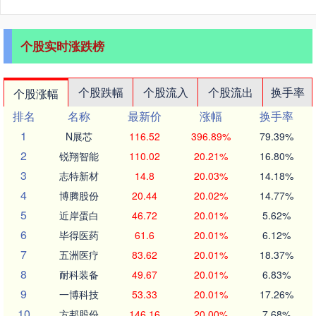
个股实时涨跌榜
个股跌幅
个股流入
个股流出
换手率
个股涨幅
排名
名称
最新价
涨幅
换手率
1
N展芯
116.52
396.89%
79.39%
2
锐翔智能
110.02
20.21%
16.80%
3
志特新材
14.8
20.03%
14.18%
4
博腾股份
20.44
20.02%
14.77%
5
近岸蛋白
46.72
20.01%
5.62%
6
毕得医药
61.6
20.01%
6.12%
7
五洲医疗
83.62
20.01%
18.37%
8
耐科装备
49.67
20.01%
6.83%
9
一博科技
53.33
20.01%
17.26%
10
方邦股份
146.16
20.00%
7.68%