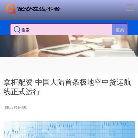
搜索
拿柜配资 中国大陆首条极地空中货运航
线正式运行
网站：联丰优配