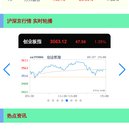
沪深京行情 实时轮播
创业板指
3563.12
47.56
1.35%
热点资讯