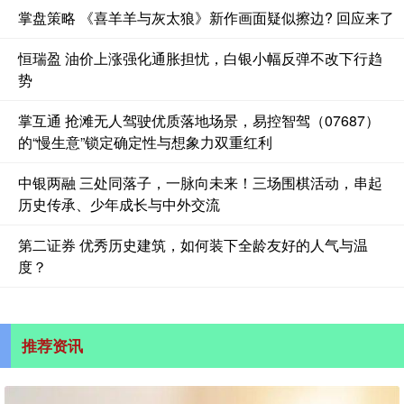
掌盘策略 《喜羊羊与灰太狼》新作画面疑似擦边? 回应来了
恒瑞盈 油价上涨强化通胀担忧，白银小幅反弹不改下行趋
势
掌互通 抢滩无人驾驶优质落地场景，易控智驾（07687）
的“慢生意”锁定确定性与想象力双重红利
中银两融 三处同落子，一脉向未来！三场围棋活动，串起
历史传承、少年成长与中外交流
第二证券 优秀历史建筑，如何装下全龄友好的人气与温
度？
推荐资讯