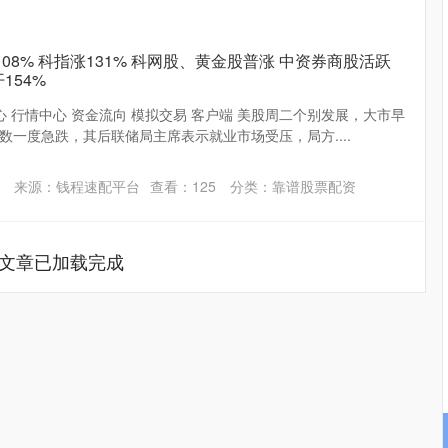
08% 科指涨131% 科网股、黄金股普涨 中资券商股活跃
154%
心 行情中心 资金流向 模拟交易 客户端 美股周二个别发展，大市早
数一度急跌，其后联储局主席表示就业市场受压，局方....
来源：钱程速配平台
查看：
125
分类：
靠谱股票配资
文章已加载完成