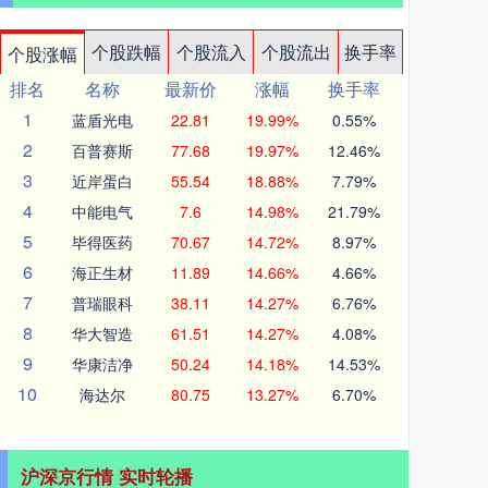
个股跌幅
个股流入
个股流出
换手率
个股涨幅
排名
名称
最新价
涨幅
换手率
1
蓝盾光电
22.81
19.99%
0.55%
2
百普赛斯
77.68
19.97%
12.46%
3
近岸蛋白
55.54
18.88%
7.79%
4
中能电气
7.6
14.98%
21.79%
5
毕得医药
70.67
14.72%
8.97%
6
海正生材
11.89
14.66%
4.66%
7
普瑞眼科
38.11
14.27%
6.76%
8
华大智造
61.51
14.27%
4.08%
9
华康洁净
50.24
14.18%
14.53%
10
海达尔
80.75
13.27%
6.70%
沪深京行情 实时轮播