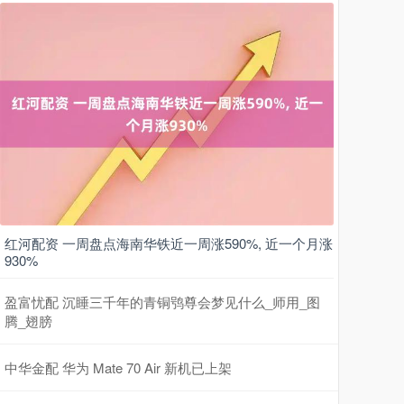
红河配资 一周盘点海南华铁近一周涨590%, 近一个月涨
930%
盈富忧配 沉睡三千年的青铜鸮尊会梦见什么_师用_图
腾_翅膀
中华金配 华为 Mate 70 Air 新机已上架