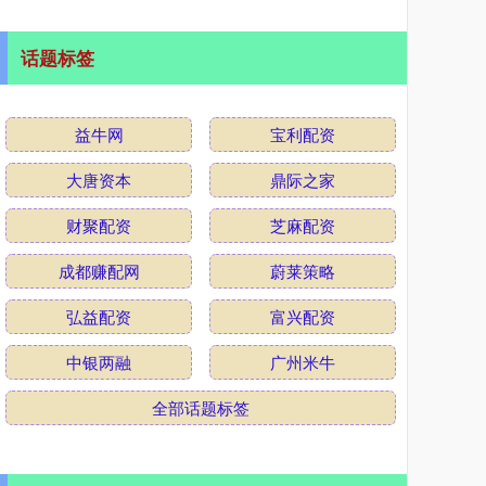
话题标签
益牛网
宝利配资
大唐资本
鼎际之家
财聚配资
芝麻配资
成都赚配网
蔚莱策略
弘益配资
富兴配资
中银两融
广州米牛
全部话题标签