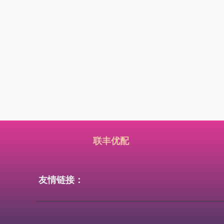
联丰优配
友情链接：