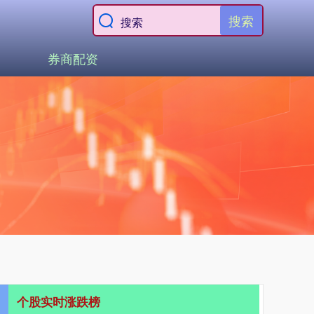
搜索
券商配资
个股实时涨跌榜