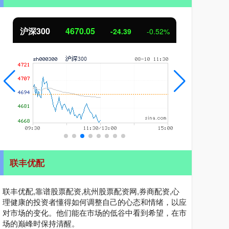
4670.05
北证50
1125.45
-24.39
-0.52%
联丰优配
联丰优配,靠谱股票配资,杭州股票配资网,券商配资,心
理健康的投资者懂得如何调整自己的心态和情绪，以应
对市场的变化。他们能在市场的低谷中看到希望，在市
场的巅峰时保持清醒。