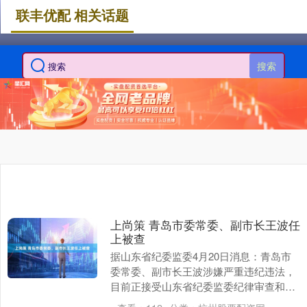
联丰优配 相关话题
搜索
上尚策 青岛市委常委、副市长王波任
上被查
据山东省纪委监委4月20日消息：青岛市
委常委、副市长王波涉嫌严重违纪违法，
目前正接受山东省纪委监委纪律审查和监
察调查。 王波，1970年9月生，现任青岛