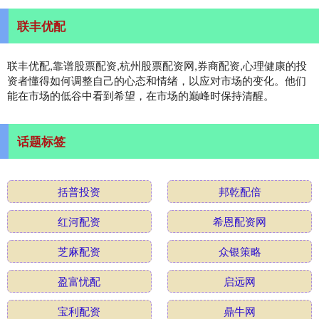
联丰优配
联丰优配,靠谱股票配资,杭州股票配资网,券商配资,心理健康的投
资者懂得如何调整自己的心态和情绪，以应对市场的变化。他们
能在市场的低谷中看到希望，在市场的巅峰时保持清醒。
话题标签
括普投资
邦乾配倍
红河配资
希恩配资网
芝麻配资
众银策略
盈富忧配
启远网
宝利配资
鼎牛网