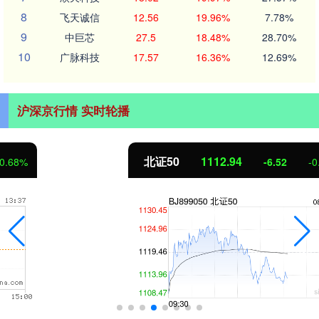
8
飞天诚信
12.56
19.96%
7.78%
9
中巨芯
27.5
18.48%
28.70%
10
广脉科技
17.57
16.36%
12.69%
沪深京行情 实时轮播
北证50
1112.94
-6.52
-0.58%